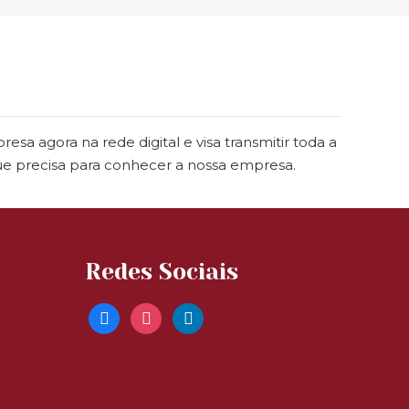
a agora na rede digital e visa transmitir toda a
que precisa para conhecer a nossa empresa.
Redes Sociais
facebook
instagram
linkedin